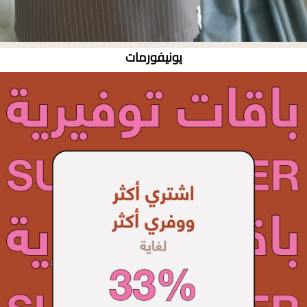
يونيفورمات