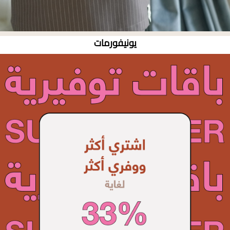
يونيفورمات