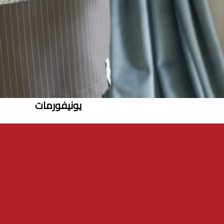
يونيفورمات