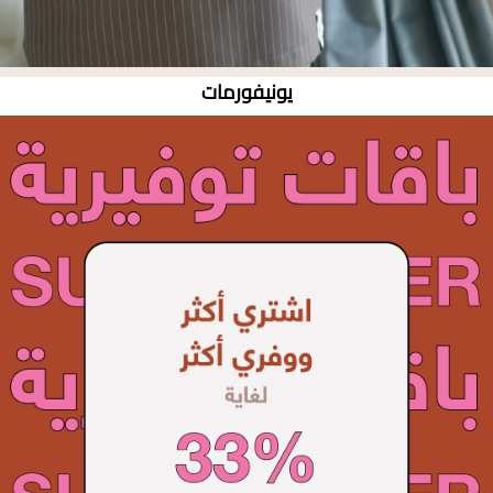
يونيفورمات