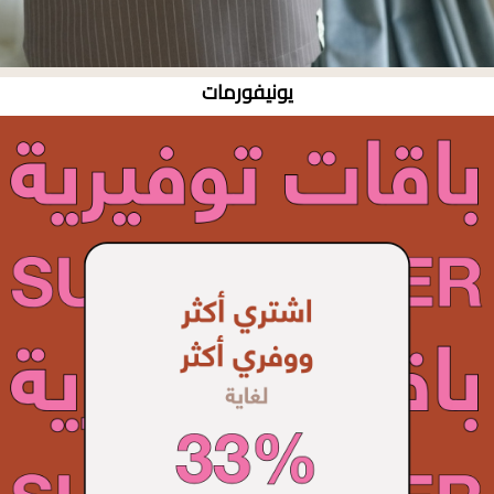
يونيفورمات