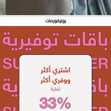
يونيفورمات