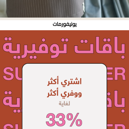
يونيفورمات