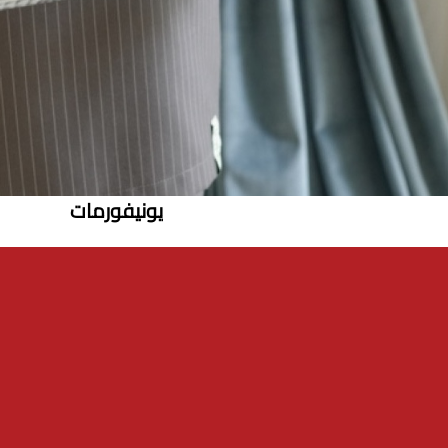
يونيفورمات