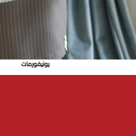
يونيفورمات