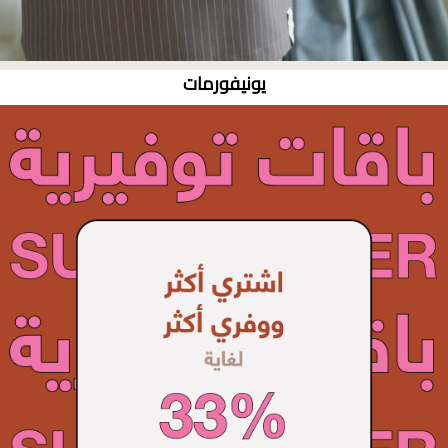
يونيفورمات