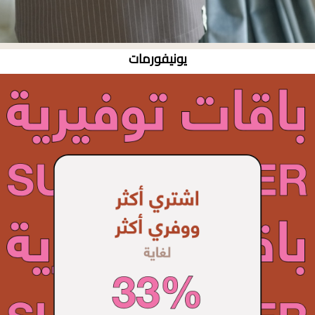
يونيفورمات