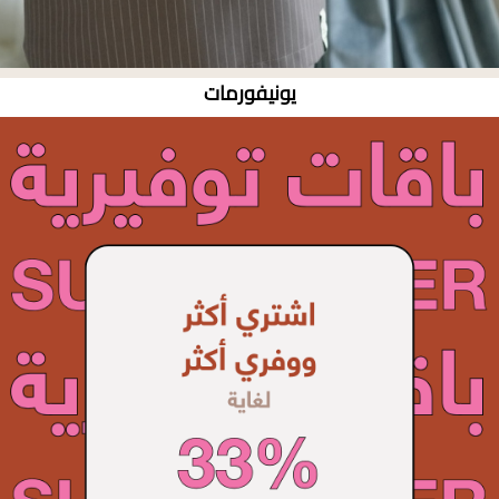
يونيفورمات