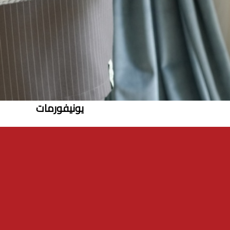
يونيفورمات